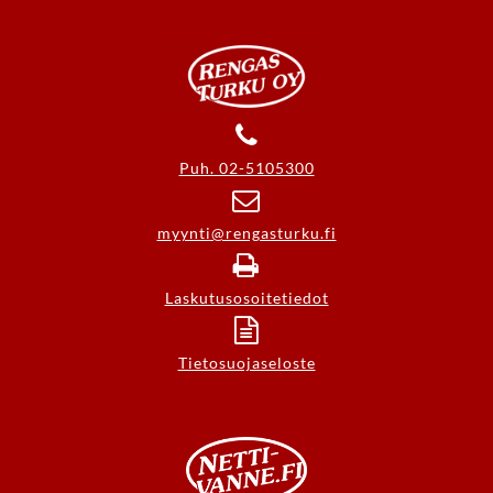
Puh. 02-5105300
myynti@rengasturku.fi
Laskutusosoitetiedot
Tietosuojaseloste