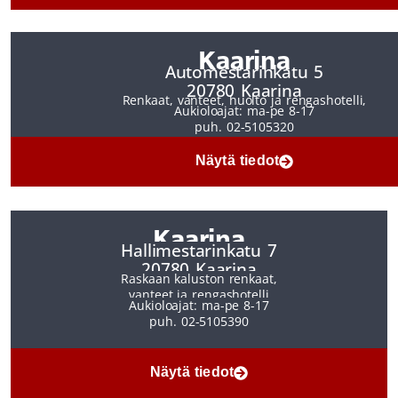
Kaarina
Automestarinkatu 5
20780 Kaarina
Renkaat, vanteet, huolto ja rengashotelli,
Aukioloajat: ma-pe 8-17
puh. 02-5105320
Näytä tiedot
Kaarina
Hallimestarinkatu 7
20780 Kaarina
Raskaan kaluston renkaat,
vanteet ja rengashotelli
Aukioloajat: ma-pe 8-17
puh. 02-5105390
Näytä tiedot