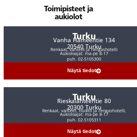
Toimipisteet ja
aukiolot
Turku
Vanha Hämeentie 134
20540 Turku
Renkaat, vanteet ja rengashotelli
Aukioloajat: ma-pe 8-17
puh. 02-5105300
Näytä tiedot
Turku
Rieskalähteentie 80
20300 Turku
Renkaat, vanteet, huolto ja rengashotelli,
Aukioloajat: ma-pe 8-17
puh. 02-5105311
Näytä tiedot