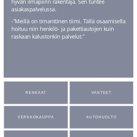
hyvän ilmapiirin rakentaja. Sen tuntee
asiakaspalvelussa.
-”Meillä on timanttinen tiimi. Tällä osaamisella
hoituu niin henkilö- ja pakettiautojen kuin
raskaan kalustonkin palvelut.”
RENKAAT
VANTEET
VERKKOKAUPPA
AUTOHUOLTO