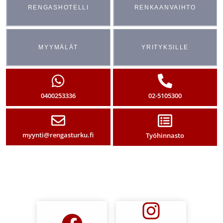
RENGASHOTELLI
RENKAANVAIHTO
MYYMÄLÄT
YRITYKSILLE
0400253336
02-5105300
myynti@rengasturku.fi
Työhinnasto