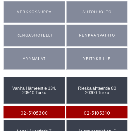
VERKKOKAUPPA
AUTOHUOLTO
RENGASHOTELLI
RENKAANVAIHTO
MYYMÄLÄT
YRITYKSILLE
Vanha Hämeentie 134,
Rieskalähteentie 80
20540 Turku
20300 Turku
02-5105300
02-5105310