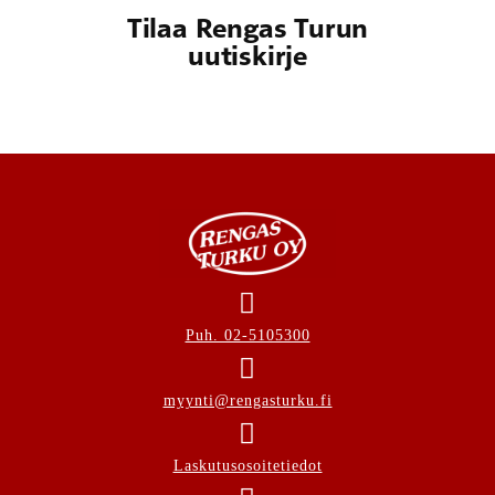
Tilaa Rengas Turun
uutiskirje
Puh. 02-5105300
myynti@rengasturku.fi
Laskutusosoitetiedot