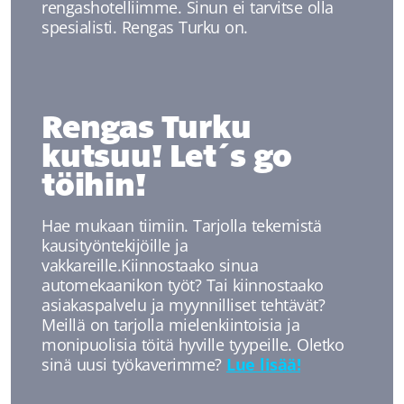
rengashotelliimme. Sinun ei tarvitse olla
spesialisti. Rengas Turku on.
Rengas Turku
kutsuu! Let´s go
töihin!
Hae mukaan tiimiin. Tarjolla tekemistä
kausityöntekijöille ja
vakkareille.Kiinnostaako sinua
automekaanikon työt? Tai kiinnostaako
asiakaspalvelu ja myynnilliset tehtävät?
Meillä on tarjolla mielenkiintoisia ja
monipuolisia töitä hyville tyypeille. Oletko
sinä uusi työkaverimme?
Lue lisää!