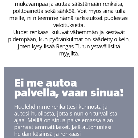
mukavampaa ja auttaa säästämään renkaita,
polttoainetta sekä sähköä. Voit myös aina tulla
meille, niin teemme nämä tarkistukset puolestasi
veloituksetta.
Uudet renkaasi kuluvat vähemmän ja kestävät
pidempään, kun pyöränkulmat on säädetty oikein,
joten kysy lisää Rengas Turun ystävällisiltä
myyjiltä.
Ei me autoa
palvella, vaan sinua!
Huolehdimme renkaittesi kunnosta ja
autosi huollosta, jotta sinun on turvallista
ajaa. Meillä on sinua palvelemassa alan
parhaat ammattilaiset. Jätä autohuolesi
heidän käsiinsä ja renkaasi