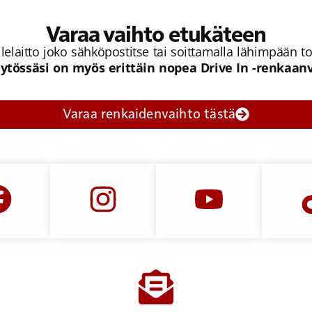
Varaa vaihto etukäteen
lelaitto joko sähköpostitse tai soittamalla lähimpään
ytössäsi on myös erittäin nopea Drive In -renkaan
Varaa renkaidenvaihto tästä