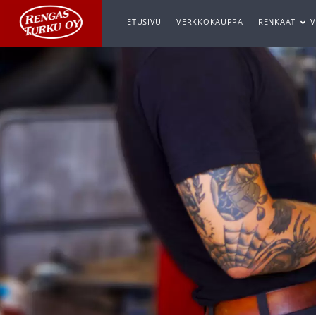
ETUSIVU
VERKKOKAUPPA
RENKAAT
V