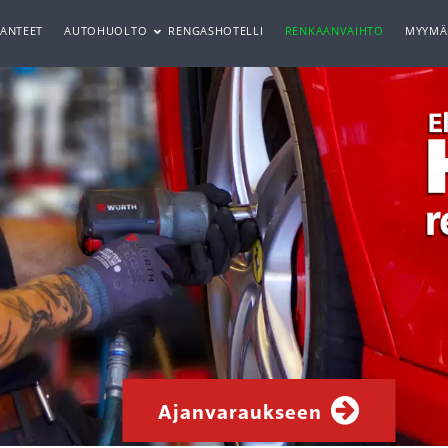
ANTEET
AUTOHUOLTO
RENGASHOTELLI
RENKAANVAIHTO
MYYMÄ
Ajanvaraukseen