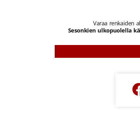
Varaa renkaiden al
Sesonkien ulkopuolella kä