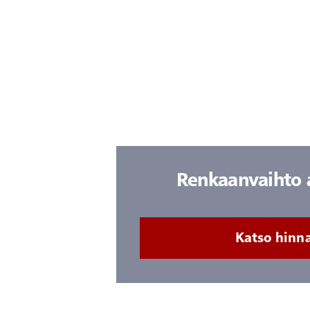
Renkaanvaihto 
Katso hinn