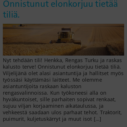
Onnistunut elonkorjuu tietää
tiliä.
Nyt tehdään tili! Henkka, Rengas Turku ja raskas
kalusto terve! Onnistunut elonkorjuu tietää tiliä.
Viljelijänä olet alasi asiantuntija ja hallitset myös
työssäsi käyttämäsi laitteet. Me olemme
asiantuntijoita raskaan kaluston
rengasvalinnoissa. Kun työkoneesi alla on
hyväkuntoiset, sille parhaiten sopivat renkaat,
sujuu viljan korjaaminen aikataulussa, ja
vehkeestä saadaan ulos parhaat tehot. Traktorit,
puimurit, kuljetuskärryt ja muut isot […]