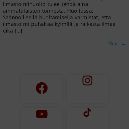
Ilmastointihuolto tulee tehdä aina
ammattilaisten toimesta. Huollossa:
Säännöllisellä huoltamisella varmistat, että
ilmastointi puhaltaa kylmää ja raikasta ilmaa
eikä […]
Next
→