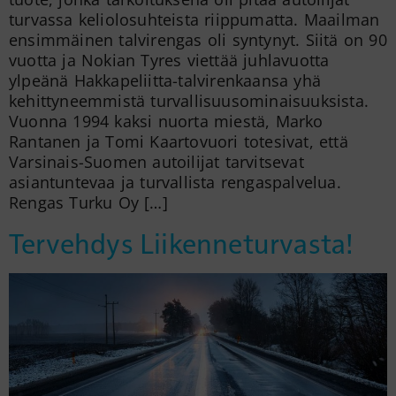
turvassa keliolosuhteista riippumatta. Maailman
ensimmäinen talvirengas oli syntynyt. Siitä on 90
vuotta ja Nokian Tyres viettää juhlavuotta
ylpeänä Hakkapeliitta-talvirenkaansa yhä
kehittyneemmistä turvallisuusominaisuuksista.
Vuonna 1994 kaksi nuorta miestä, Marko
Rantanen ja Tomi Kaartovuori totesivat, että
Varsinais-Suomen autoilijat tarvitsevat
asiantuntevaa ja turvallista rengaspalvelua.
Rengas Turku Oy […]
Tervehdys Liikenneturvasta!