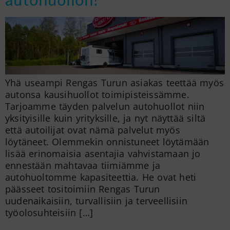
Yhä useampi Rengas Turun asiakas teettää myös
autonsa kausihuollot toimipisteissämme.
Tarjoamme täyden palvelun autohuollot niin
yksityisille kuin yrityksille, ja nyt näyttää siltä
että autoilijat ovat nämä palvelut myös
löytäneet. Olemmekin onnistuneet löytämään
lisää erinomaisia asentajia vahvistamaan jo
ennestään mahtavaa tiimiämme ja
autohuoltomme kapasiteettia. He ovat heti
päässeet tositoimiin Rengas Turun
uudenaikaisiin, turvallisiin ja terveellisiin
työolosuhteisiin […]